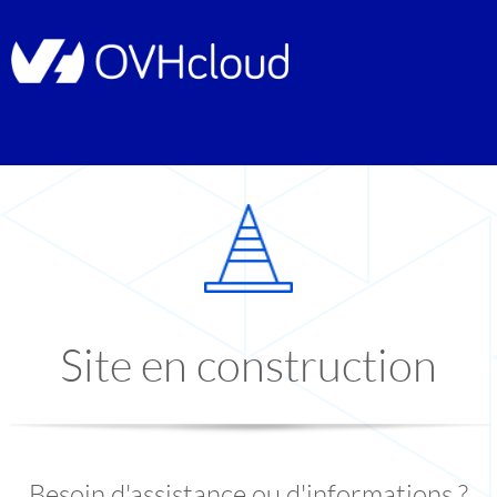
Site en construction
Besoin d'assistance ou d'informations ?